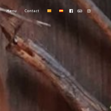
Menu
Contact
Facebook
Tripadvisor
Instagram