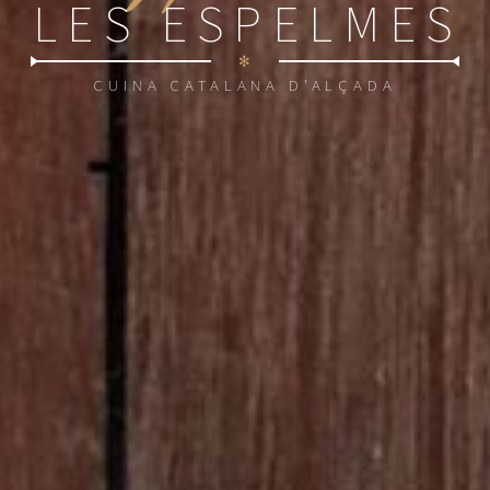
LES ESPELMES
✻
CUINA CATALANA D'ALÇADA